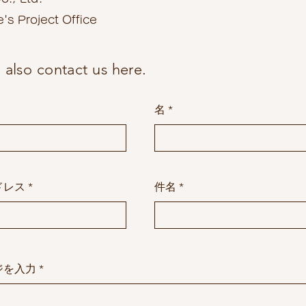
's Project Office
 also contact us here.
名
ドレス
件名
ジを入力