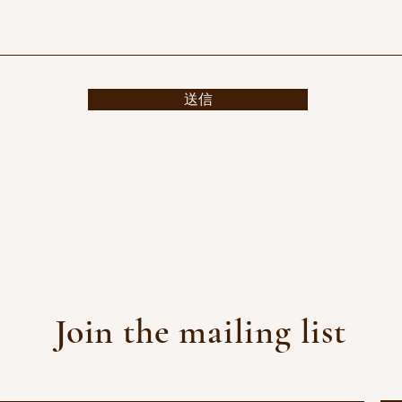
送信
Join the mailing list