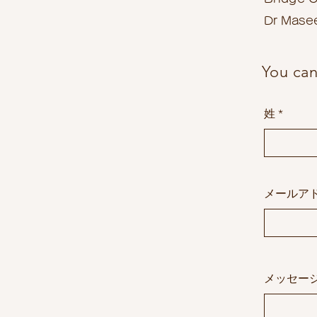
Dr Masee
You can
姓
メールア
メッセー